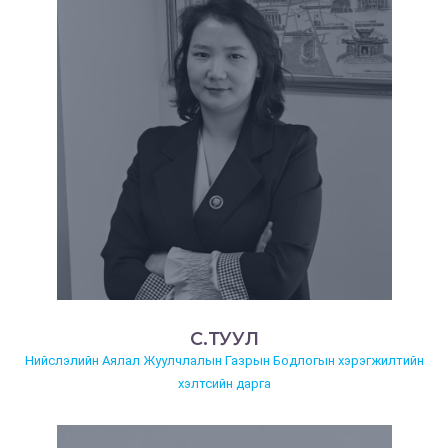
С.ТУУЛ
Нийслэлийн Аялал Жуулчлалын Газрын Бодлогын хэрэгжилтийн
хэлтсийн дарга