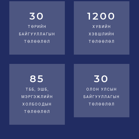
30
1200
ТӨРИЙН
ХУВИЙН
БАЙГУУЛЛАГЫН
ХЭВШЛИЙН
ТӨЛӨӨЛӨЛ
ТӨЛӨӨЛӨЛ
85
30
ТББ, ЭШБ,
ОЛОН УЛСЫН
МЭРГЭЖЛИЙН
БАЙГУУЛЛАГЫН
ХОЛБООДЫН
ТӨЛӨӨЛӨЛ
ТӨЛӨӨЛӨЛ