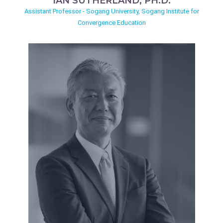
IAN SUTHERLAND, PH.D.
Assistant Professor - Sogang University, Sogang Institute for
Convergence Education