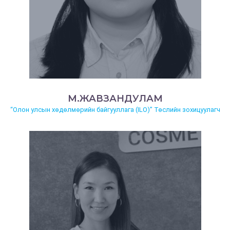
М.ЖАВЗАНДУЛАМ
“Олон улсын хөдөлмөрийн байгууллага (ILO)” Төслийн зохицуулагч