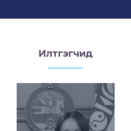
Илтгэгчид