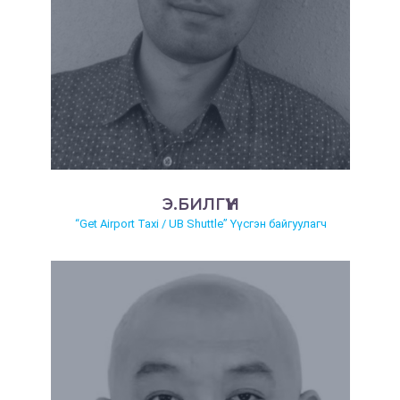
Э.БИЛГҮҮН
“Get Airport Taxi / UB Shuttle” Үүсгэн байгуулагч