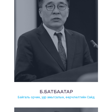
Б.БАТБААТАР
Байгаль орчин, уур амьгсалын, өөрчлөлтийн Сайд